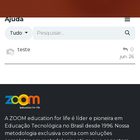
Ajuda
Tudo
teste
0
jun. 26
A ZOOM education for life é líder e pioneira em
Educação Tecnológica no Brasil desde 1996. Nossa
metodologia exclusiva conta com soluções