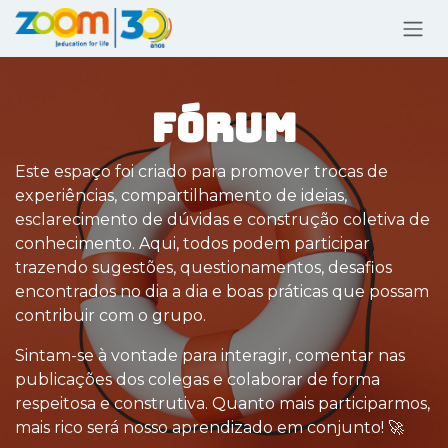
Pular para o conteúdo
FÓRUM
Este espaço foi criado para promover trocas de
experiências, compartilhamento de ideias,
esclarecimento de dúvidas e construção coletiva de
conhecimento. Aqui, todos podem participar
trazendo sugestões, questionamentos, desafios
encontrados no dia a dia e boas práticas que possam
contribuir com o grupo.
Sintam-se à vontade para interagir, comentar nas
publicações dos colegas e colaborar de forma
respeitosa e construtiva. Quanto mais participarmos,
mais rico será nosso aprendizado em conjunto! 🚀