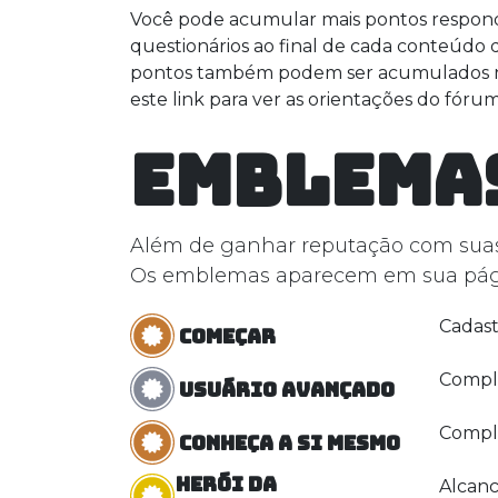
Você pode acumular mais pontos respon
questionários ao final de cada conteúdo 
pontos também podem ser acumulados n
este link para ver as orientações do fórum
Emblema
Além de ganhar reputação com suas 
Os emblemas aparecem em sua págin
Cadast
Começar
Compl
Usuário avançado
Comple
Conheça a si mesmo
Herói da
Alcanc