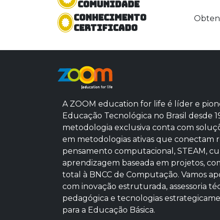
comunidade
Conhecimento
Obtenh
certificado
A ZOOM education for life é líder e pion
Educação Tecnológica no Brasil desde 1
metodologia exclusiva conta com soluç
em metodologias ativas que conectam r
pensamento computacional, STEAM, cu
aprendizagem baseada em projetos, co
total à BNCC de Computação. Vamos apo
com inovação estruturada, assessoria té
pedagógica e tecnologias estrategicam
para a Educação Básica.