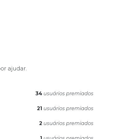
r ajudar.
34
usuários premiados
21
usuários premiados
2
usuários premiados
1
usuários premiados