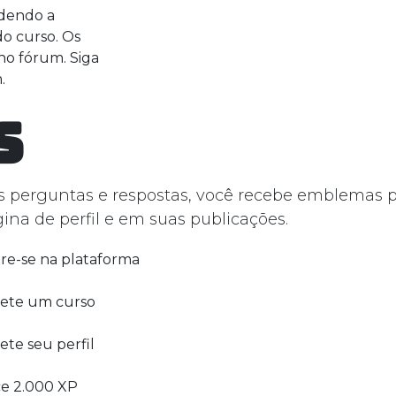
dendo a
do curso. Os
o fórum. Siga
.
s
perguntas e respostas, você recebe emblemas po
a de perfil e em suas publicações.
re-se na plataforma
ete um curso
te seu perfil
e 2.000 XP