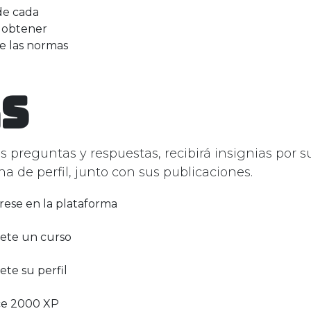
de cada
 obtener
ce las normas
s
preguntas y respuestas, recibirá insignias por s
a de perfil, junto con sus publicaciones.
rese en la plataforma
ete un curso
te su perfil
ce 2000 XP