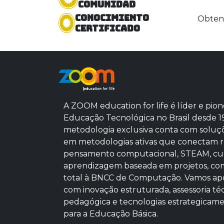
comunidad
Conocimiento
Obteng
certificado
A ZOOM education for life é líder e pion
Educação Tecnológica no Brasil desde 1
metodologia exclusiva conta com soluç
em metodologias ativas que conectam r
pensamento computacional, STEAM, cu
aprendizagem baseada em projetos, co
total à BNCC de Computação. Vamos apo
com inovação estruturada, assessoria té
pedagógica e tecnologias estrategicam
para a Educação Básica.