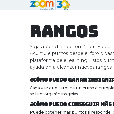
Ir al contenido
Inicio
QUE
Rangos
Siga aprendiendo con Zoom Educatio
Acumule puntos desde el foro o des
plataforma de eLearning. Estos punt
ayudarán a alcanzar nuevos rangos.
¿Cómo puedo ganar insigni
Cada vez que termine un curso o cumpla 
se le otorgarán insignias.
¿Cómo puedo conseguir más
Puede obtener más puntos si responde l