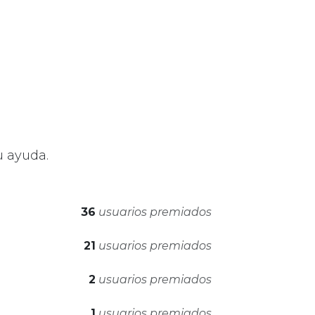
u ayuda.
36
usuarios premiados
21
usuarios premiados
2
usuarios premiados
1
usuarios premiados