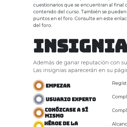
cuestionarios que se encuentran al final 
contenido del curso. También se pueden
puntos en el foro. Consulte en este enla
del foro.
Insignia
Además de ganar reputación con sus 
Las insignias aparecerán en su págin
Regíst
Empezar
Compl
Usuario experto
Conózcase a sí
Comple
mismo
Héroe de la
Alcan